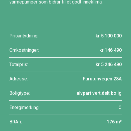
varmepumper som bidrar til et godt inneklima.
Prisantydning:
kr 5 100 000
Omkostninger:
kr 146 490
Totalpris:
kr 5 246 490
Adresse:
Furutunvegen 28A
Boligtype:
Halvpart vert.delt bolig
Energimerking:
C
BRA-i:
176 m²