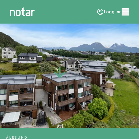
Logg inn
ÅLESUND