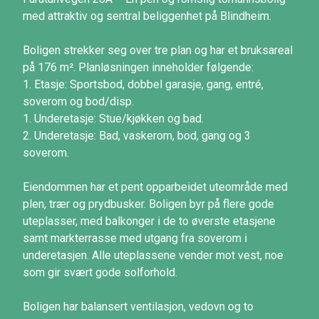
med attraktiv og sentral beliggenhet på Blindheim.
Boligen strekker seg over tre plan og har et bruksareal
på 176 m². Planløsningen inneholder følgende:
1. Etasje: Sportsbod, dobbel garasje, gang, entré,
soverom og bod/disp.
1. Underetasje: Stue/kjøkken og bad.
2. Underetasje: Bad, vaskerom, bod, gang og 3
soverom.
Eiendommen har et pent opparbeidet uteområde med
plen, trær og prydbusker. Boligen byr på flere gode
uteplasser, med balkonger i de to øverste etasjene
samt markterrasse med utgang fra soverom i
underetasjen. Alle uteplassene vender mot vest, noe
som gir svært gode solforhold.
Boligen har balansert ventilasjon, vedovn og to