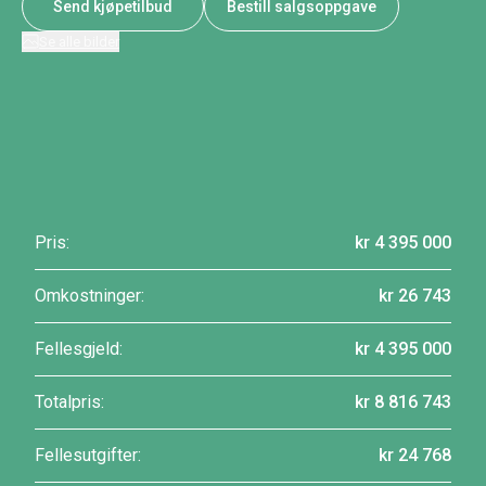
Send kjøpetilbud
Bestill salgsoppgave
Se alle bilder
Pris:
kr 4 395 000
Omkostninger:
kr 26 743
Fellesgjeld:
kr 4 395 000
Totalpris:
kr 8 816 743
Fellesutgifter:
kr 24 768