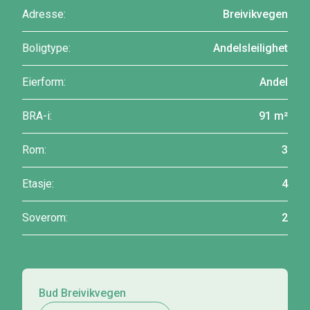
Adresse:
Breivikvegen
Boligtype:
Andelsleilighet
Eierform:
Andel
BRA-i:
91 m²
Rom:
3
Etasje:
4
Soverom:
2
Bud Breivikvegen