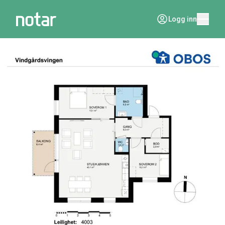
Logg inn