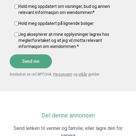
Hold meg oppdatert om visninger, bud og annen
relevant informasjon om eiendommen
*
Hold meg oppdatert på lignende boliger
Jeg aksepterer at mine opplysninger lagres hos
meglerforetaket og at jeg vil motta relevant
informasjon om eiendommen.
*
Send inn
Beskyttet av reCAPTCHA.
Personvern
og
vilkår
gjelder.
Del denne annonsen
Send lenken til venner og familie, eller lagre den for
senere