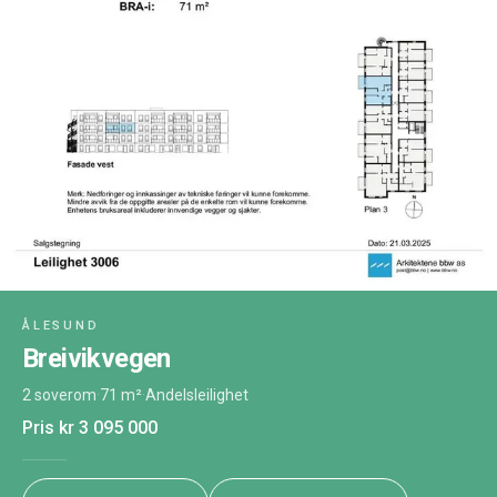
ÅLESUND
Breivikvegen
2 soverom
·
71 m²
·
Andelsleilighet
Pris
kr 3 095 000