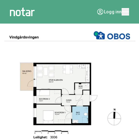
Logg inn