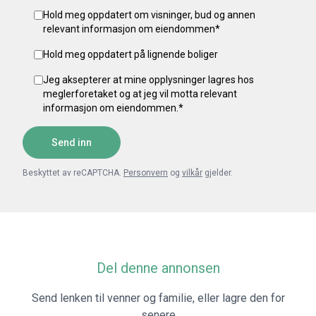
Hold meg oppdatert om visninger, bud og annen
relevant informasjon om eiendommen
*
Hold meg oppdatert på lignende boliger
Jeg aksepterer at mine opplysninger lagres hos
meglerforetaket og at jeg vil motta relevant
informasjon om eiendommen.
*
Send inn
Beskyttet av reCAPTCHA.
Personvern
og
vilkår
gjelder.
Del denne annonsen
Send lenken til venner og familie, eller lagre den for
senere