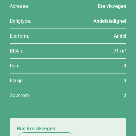
Adresse:
Breivikvegen
Boligtype:
Andelsleilighet
Eierform:
Andel
BRA-i:
71 m²
Rom:
3
Etasje:
3
Soverom:
2
Bud Breivikvegen