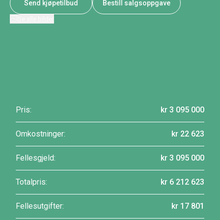
Send kjøpetilbud
Bestill salgsoppgave
Se alle bilder
Pris:
kr 3 095 000
Omkostninger:
kr 22 623
Fellesgjeld:
kr 3 095 000
Totalpris:
kr 6 212 623
Fellesutgifter:
kr 17 801