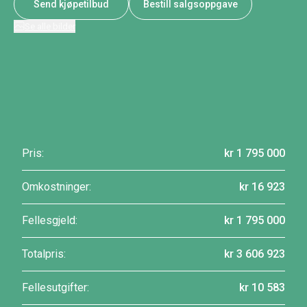
Send kjøpetilbud
Bestill salgsoppgave
Se alle bilder
Pris:
kr 1 795 000
Omkostninger:
kr 16 923
Fellesgjeld:
kr 1 795 000
Totalpris:
kr 3 606 923
Fellesutgifter:
kr 10 583