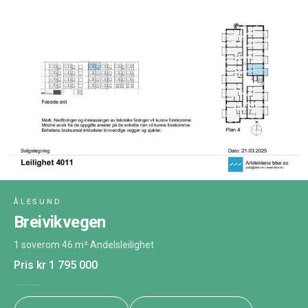
ÅLESUND
Breivikvegen
1 soverom
·
46 m²
·
Andelsleilighet
Pris
kr 1 795 000