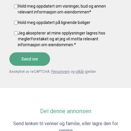
Hold meg oppdatert om visninger, bud og annen
relevant informasjon om eiendommen
*
Hold meg oppdatert på lignende boliger
Jeg aksepterer at mine opplysninger lagres hos
meglerforetaket og at jeg vil motta relevant
informasjon om eiendommen.
*
Send inn
Beskyttet av reCAPTCHA.
Personvern
og
vilkår
gjelder.
Del denne annonsen
Send lenken til venner og familie, eller lagre den for
senere