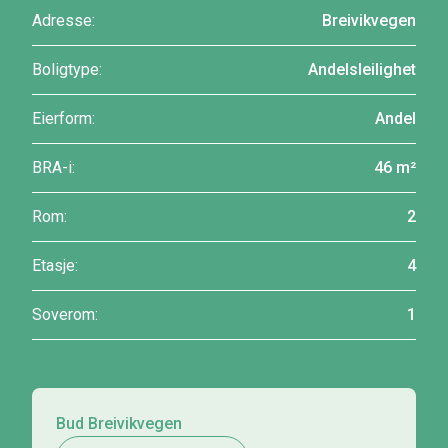
Adresse:
Breivikvegen
Boligtype:
Andelsleilighet
Eierform:
Andel
BRA-i:
46 m²
Rom:
2
Etasje:
4
Soverom:
1
Bud Breivikvegen