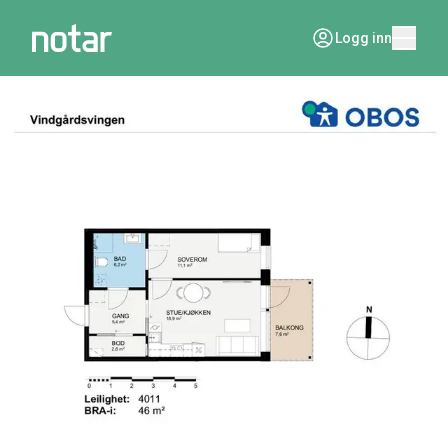
Logg inn