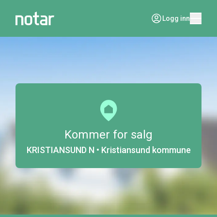
Logg inn
Kommer for salg
KRISTIANSUND N • Kristiansund kommune