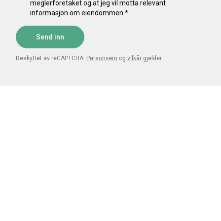
meglerforetaket og at jeg vil motta relevant
informasjon om eiendommen.
*
Send inn
Beskyttet av reCAPTCHA.
Personvern
og
vilkår
gjelder.