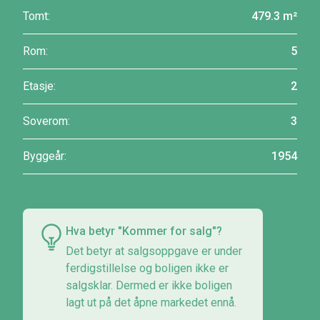
Tomt:
479.3 m²
Rom:
5
Etasje:
2
Soverom:
3
Byggeår:
1954
Hva betyr "Kommer for salg"?
Det betyr at salgsoppgave er under
ferdigstillelse og boligen ikke er
salgsklar. Dermed er ikke boligen
lagt ut på det åpne markedet ennå.