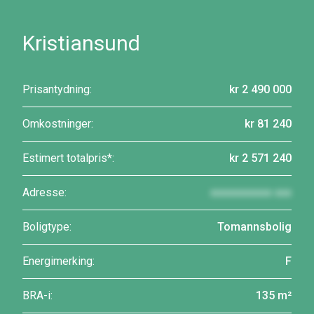
Kristiansund
Prisantydning:
kr 2 490 000
Omkostninger:
kr 81 240
Estimert totalpris*:
kr 2 571 240
Adresse:
xxxxxxxxxxx xxx
Boligtype:
Tomannsbolig
Energimerking:
F
BRA-i:
135 m²