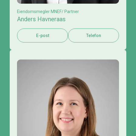
Eiendomsmegler MNEF/ Partner
Anders Havneraas
E-post
Telefon