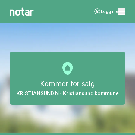
Logg inn
Kommer for salg
KRISTIANSUND N • Kristiansund kommune