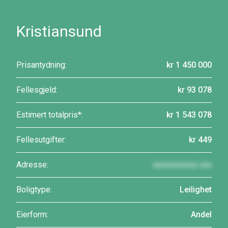
Kristiansund
Prisantydning:
kr 1 450 000
Fellesgjeld:
kr 93 078
Estimert totalpris*:
kr 1 543 078
Fellesutgifter:
kr 449
Adresse:
xxxxxxxxxxx xxx
Boligtype:
Leilighet
Eierform:
Andel