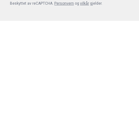
Beskyttet av reCAPTCHA.
Personvern
og
vilkår
gjelder.