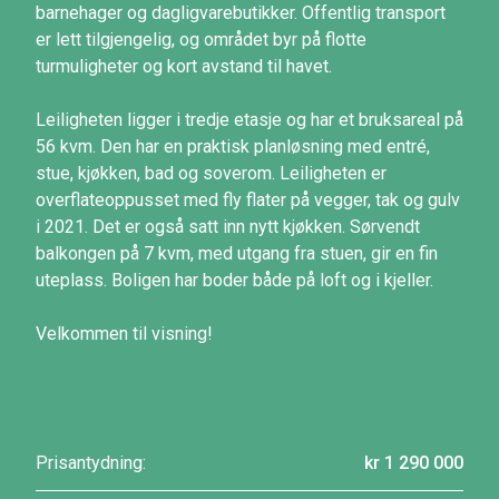
barnehager og dagligvarebutikker. Offentlig transport
er lett tilgjengelig, og området byr på flotte
turmuligheter og kort avstand til havet.
Leiligheten ligger i tredje etasje og har et bruksareal på
56 kvm. Den har en praktisk planløsning med entré,
stue, kjøkken, bad og soverom. Leiligheten er
overflateoppusset med fly flater på vegger, tak og gulv
i 2021. Det er også satt inn nytt kjøkken. Sørvendt
balkongen på 7 kvm, med utgang fra stuen, gir en fin
uteplass. Boligen har boder både på loft og i kjeller.
Velkommen til visning!
Prisantydning:
kr 1 290 000