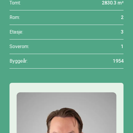
Tomt:
2830.3 m²
Rom:
2
Etasje:
3
Soverom:
1
Byggeår:
1954