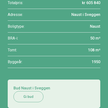
Totalpris:
kr 605 840
Adresse:
Naust i Sveggen
Boligtype:
Naust
BRA-i:
50 m²
Tomt:
108 m²
Byggeår:
1950
Bud Naust i Sveggen
Gi bud