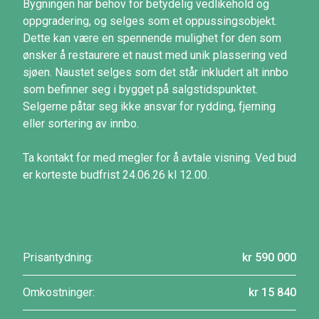
Bygningen har behov for betydelig vedlikehold og
oppgradering, og selges som et oppussingsobjekt.
Dette kan være en spennende mulighet for den som
ønsker å restaurere et naust med unik plassering ved
sjøen. Naustet selges som det står inkludert alt innbo
som befinner seg i bygget på salgstidspunktet.
Selgerne påtar seg ikke ansvar for rydding, fjerning
eller sortering av innbo.
Ta kontakt for med megler for å avtale visning. Ved bud
er korteste budfrist 24.06.26 kl 12.00.
Prisantydning:
kr 590 000
Omkostninger:
kr 15 840