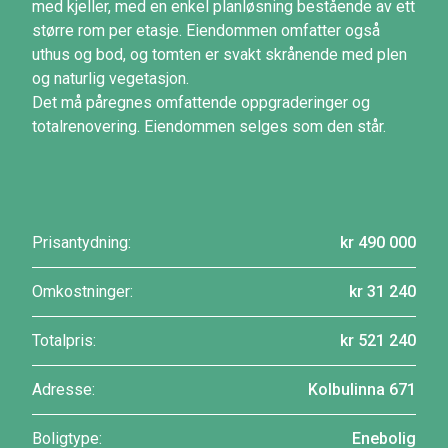
med kjeller, med en enkel planløsning bestående av ett
større rom per etasje. Eiendommen omfatter også
uthus og bod, og tomten er svakt skrånende med plen
og naturlig vegetasjon.
Det må påregnes omfattende oppgraderinger og
totalrenovering. Eiendommen selges som den står.
Prisantydning:
kr 490 000
Omkostninger:
kr 31 240
Totalpris:
kr 521 240
Adresse:
Kolbulinna 671
Boligtype:
Enebolig