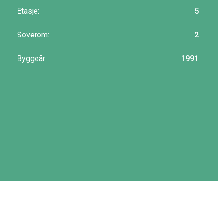
Etasje:
5
Soverom:
2
Byggeår:
1991