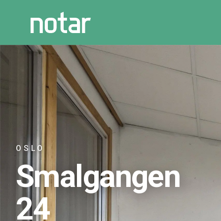
OSLO
Smalgangen
24