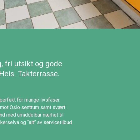
 fri utsikt og gode
 Heis. Takterrasse.
erfekt for mange livsfaser.
kt mot Oslo sentrum samt svært
and med umiddelbar nærhet til
kerselva og “alt” av servicetilbud