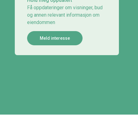
Hold meg oppdatert
Få oppdateringer om visninger, bud
og annen relevant informasjon om
eiendommen
Meld interesse