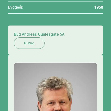
Byggeår:
1958
Bud Andreas Qualesgate 5A
Gi bud