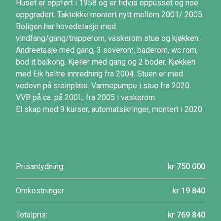
Huset er oppført i 1958 og er tidvis oppusset og noe
oppgradert. Taktekke montert nytt mellom 2001/ 2005.
Boligen har hovedetasje med
vindfang/gang/trapperom, vaskerom stue og kjøkken.
Andreetasje med gang, 3 soverom, baderom, wc rom,
bod it balkong. Kjeller med gang og 2 boder. Kjøkken
med Eik heltre innredning fra 2004. Stuen er med
vedovn på steinplate. Varmepumpe i stue fra 2020.
VVB på ca. på 200L, fra 2005 i vaskerom.
El skap med 9 kurser, automatsikringer, montert i 2020
Prisantydning:
kr 750 000
Omkostninger:
kr 19 840
Totalpris:
kr 769 840