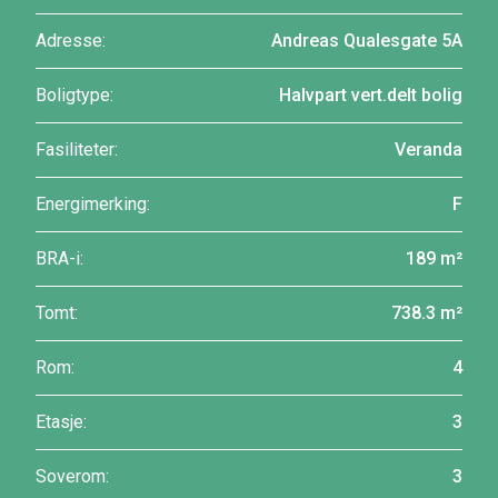
Adresse:
Andreas Qualesgate 5A
Boligtype:
Halvpart vert.delt bolig
Fasiliteter:
Veranda
Energimerking:
F
BRA-i:
189 m²
Tomt:
738.3 m²
Rom:
4
Etasje:
3
Soverom:
3