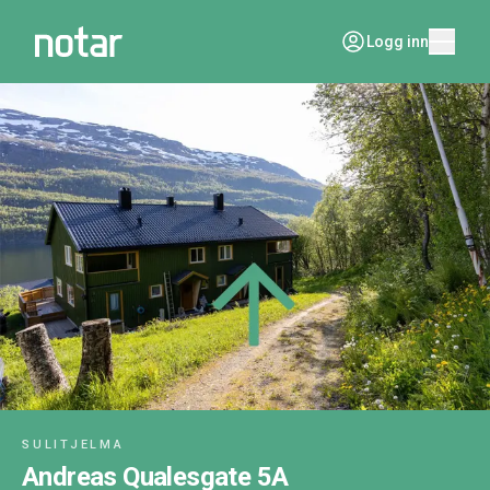
Logg inn
SULITJELMA
Andreas Qualesgate 5A