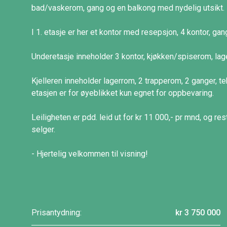
bad/vaskerom, gang og en balkong med nydelig utsikt.
I 1. etasje er her et kontor med resepsjon, 4 kontor, ga
Underetasje inneholder 3 kontor, kjøkken/spiserom, lage
Kjelleren inneholder lagerrom, 2 trapperom, 2 ganger, 
etasjen er for øyeblikket kun egnet for oppbevaring.
Leiligheten er pdd. leid ut for kr 11 000,- pr mnd, og
selger.
- Hjertelig velkommen til visning!
Prisantydning:
kr 3 750 000