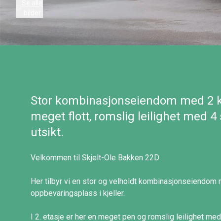
Se alle
bilder
Stor kombinasjonseiendom med 2 k
meget flott, romslig leilighet med 
utsikt.
Velkommen til Skjelt-Ole Bakken 22D
Her tilbyr vi en stor og velholdt kombinasjonseiendom m
oppbevaringsplass i kjeller.
I 2. etasje er her en meget pen og romslig leilighet me