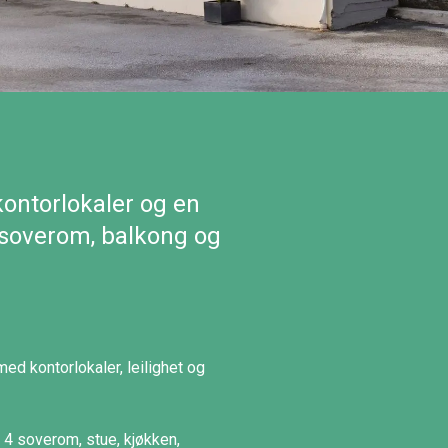
ontorlokaler og en
4 soverom, balkong og
ed kontorlokaler, leilighet og
d 4 soverom, stue, kjøkken,