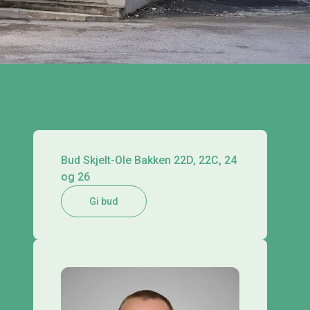
Bud Skjelt-Ole Bakken 22D, 22C, 24
og 26
Gi bud