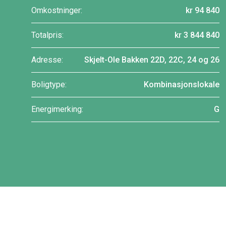
Omkostninger:
kr 94 840
Totalpris:
kr 3 844 840
Adresse:
Skjelt-Ole Bakken 22D, 22C, 24 og 26
Boligtype:
Kombinasjonslokale
Energimerking:
G