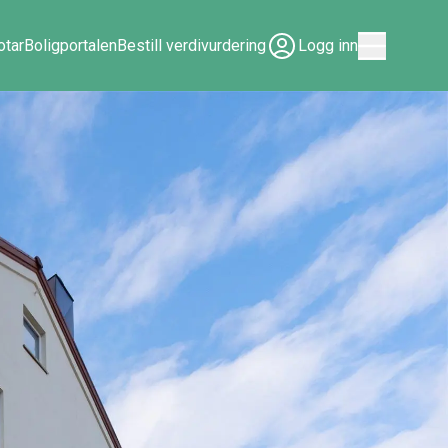
tar
Boligportalen
Bestill verdivurdering
Logg inn