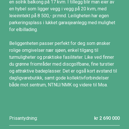
en solrik balkong på 17 kvm. I tillegg blir man eier av
en hybel som ligger vegg i vegg på 20 kvm, med
leieinntekt på 8 500,- pr.mnd. Leiligheten har egen
parkeringsplass i lukket garasjeanlegg med mulighet
for elbillading.
Beliggenheten passer perfekt for deg som ønsker
rolige omgivelser nær sjøen, enkel tilgang til
turmuligheter og praktiske fasiliteter. Like ved finner
du grønne friområder med discgolfbane, fine turstier
og attraktive badeplasser. Det er også kort avstand til
dagligvarebutikk, samt gode kollektivforbindelser
både mot sentrum, NTNU/NMK og videre til Moa.
Prisantydning:
kr 2 690 000