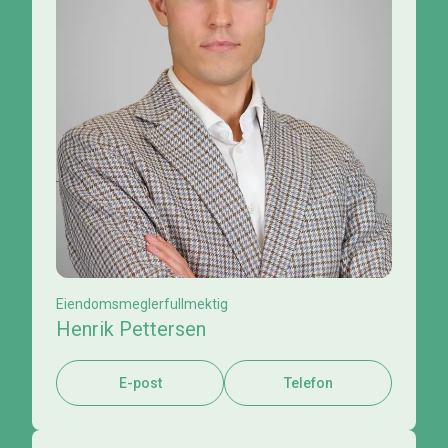
Eiendomsmeglerfullmektig
Henrik Pettersen
E-post
Telefon