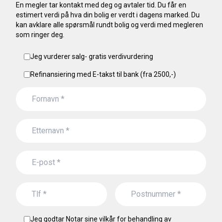
En megler tar kontakt med deg og avtaler tid. Du får en
estimert verdi på hva din bolig er verdt i dagens marked. Du
kan avklare alle spørsmål rundt bolig og verdi med megleren
som ringer deg.
Jeg vurderer salg- gratis verdivurdering
Refinansiering med E-takst til bank (fra 2500,-)
Jeg godtar Notar sine vilkår for behandling av