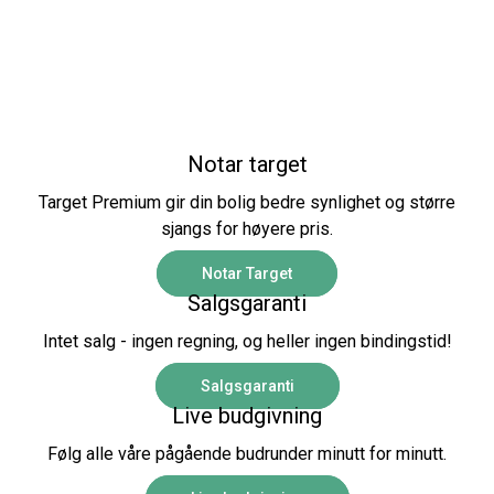
Notar target
Target Premium gir din bolig bedre synlighet og større
sjangs for høyere pris.
Notar Target
Salgsgaranti
Intet salg - ingen regning, og heller ingen bindingstid!
Salgsgaranti
Live budgivning
Følg alle våre pågående budrunder minutt for minutt.