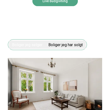
Live budgivning
Boliger jeg selger
Boliger jeg har solgt