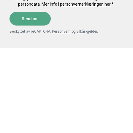
persondata. Mer info i
personvernerklæringen her
*
Send inn
Beskyttet av reCAPTCHA.
Personvern
og
vilkår
gjelder.