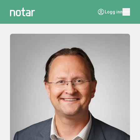
Logg inn