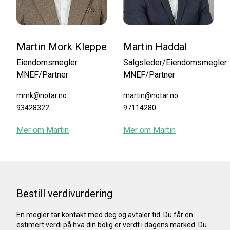
Martin Mork Kleppe
Martin Haddal
Eiendomsmegler
Salgsleder/Eiendomsmegler
MNEF/Partner
MNEF/Partner
mmk@notar.no
martin@notar.no
93428322
97114280
Mer om
Martin
Mer om
Martin
Bestill verdivurdering
En megler tar kontakt med deg og avtaler tid. Du får en
estimert verdi på hva din bolig er verdt i dagens marked. Du