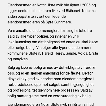
Eiendomsmegler Notar Ulsteinvik ble åpnet i 2006 og
ligger sentralt til i sentrum like ved Blåhuset. Notar har
siden oppstarten vært den ledende
eiendomsmegleren på Søre Sunnmøre.
Våre ansatte eiendomsmeglere har lang fartstid fra
salg av alle typer boliger, og innehar en unik
lokalkunnskap om ditt boligmarked enten du skal kjøpe
eller selge bolig. Vi selger alle typer eiendommer i
kommunene Ulstein, Hareid, Herøy, Sande, Volda, Ørsta
og Vanylven.
Salg og kjøp av bolig er noe av det viktigste vi foretar
oss, og er en sjelden anledning for de fleste. Derfor
tilbyr vi høy grad av service som eiendomsmeglere i
forberedelsene opp mot salget, samt tilgjengelighet
og profesjonalitet gjennom hele prosessen. Salg av
bolig starter gjerne med en verdivurdering av bolig.
Eiendomsmegleren Notar Ulsteinvik innførte i sin tid