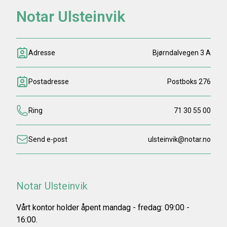
Notar Ulsteinvik
Adresse
Bjørndalvegen 3 A
Postadresse
Postboks 276
Ring
71 30 55 00
Send e-post
ulsteinvik@notar.no
Notar Ulsteinvik
Vårt kontor holder åpent mandag - fredag: 09:00 -
16:00.