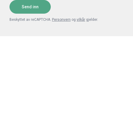
Send inn
Beskyttet av reCAPTCHA.
Personvern
og
vilkår
gjelder.