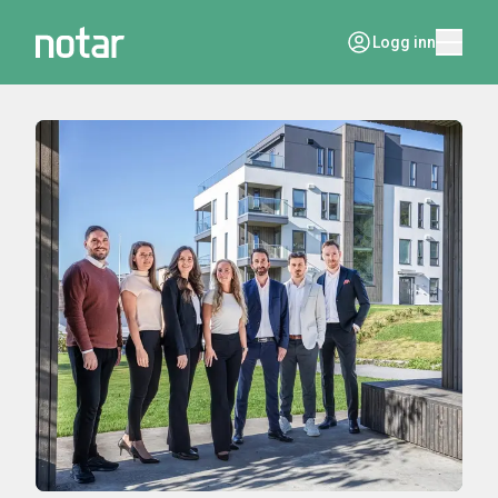
Logg inn