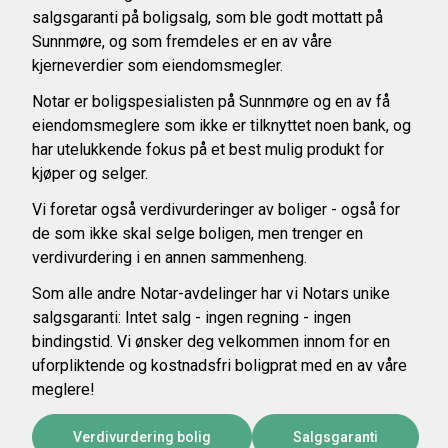
salgsgaranti på boligsalg, som ble godt mottatt på
Sunnmøre, og som fremdeles er en av våre
kjerneverdier som eiendomsmegler.
Notar er boligspesialisten på Sunnmøre og en av få
eiendomsmeglere som ikke er tilknyttet noen bank, og
har utelukkende fokus på et best mulig produkt for
kjøper og selger.
Vi foretar også verdivurderinger av boliger - også for
de som ikke skal selge boligen, men trenger en
verdivurdering i en annen sammenheng.
Som alle andre Notar-avdelinger har vi Notars unike
salgsgaranti: Intet salg - ingen regning - ingen
bindingstid. Vi ønsker deg velkommen innom for en
uforpliktende og kostnadsfri boligprat med en av våre
meglere!
Verdivurdering bolig
Salgsgaranti