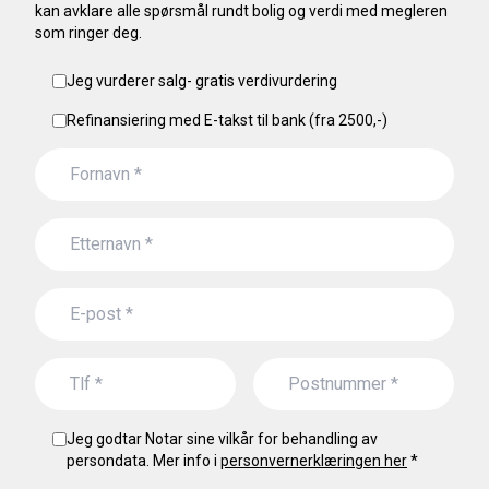
kan avklare alle spørsmål rundt bolig og verdi med megleren
som ringer deg.
Jeg vurderer salg- gratis verdivurdering
Refinansiering med E-takst til bank (fra 2500,-)
Jeg godtar Notar sine vilkår for behandling av
persondata. Mer info i
personvernerklæringen her
*