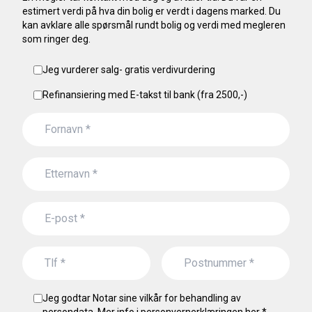
estimert verdi på hva din bolig er verdt i dagens marked. Du
kan avklare alle spørsmål rundt bolig og verdi med megleren
som ringer deg.
Jeg vurderer salg- gratis verdivurdering
Refinansiering med E-takst til bank (fra 2500,-)
Jeg godtar Notar sine vilkår for behandling av