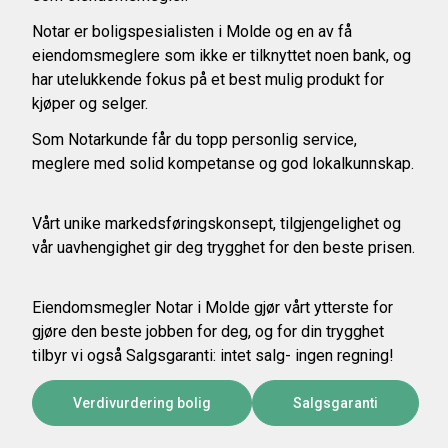
Notar er boligspesialisten i Molde og en av få
eiendomsmeglere som ikke er tilknyttet noen bank, og
har utelukkende fokus på et best mulig produkt for
kjøper og selger.
Som Notarkunde får du topp personlig service,
meglere med solid kompetanse og god lokalkunnskap.
Vårt unike markedsføringskonsept, tilgjengelighet og
vår uavhengighet gir deg trygghet for den beste prisen.
Eiendomsmegler Notar i Molde gjør vårt ytterste for
gjøre den beste jobben for deg, og for din trygghet
tilbyr vi også Salgsgaranti: intet salg- ingen regning!
Verdivurdering bolig
Salgsgaranti