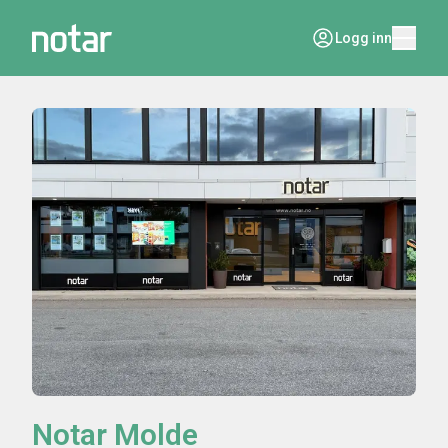
Logg inn
Notar Molde