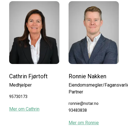
Cathrin Fjørtoft
Ronnie Nakken
Medhjelper
Eiendomsmegler/Fagansvarli
Partner
95730173
ronnie@notar.no
Mer om
Cathrin
93483838
Mer om
Ronnie