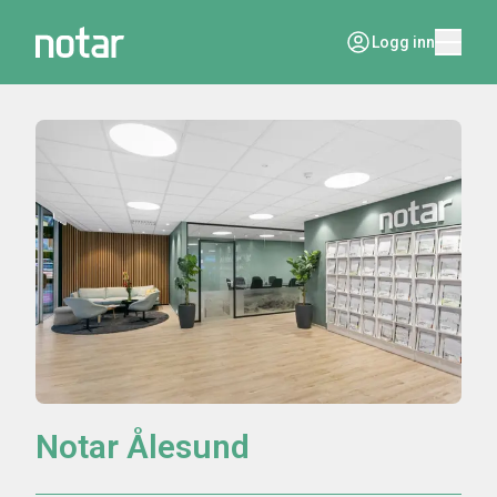
Logg inn
Notar Ålesund