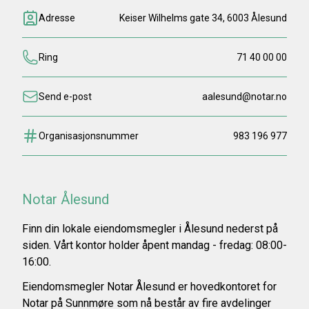
Adresse
Keiser Wilhelms gate 34, 6003 Ålesund
Ring
71 40 00 00
Send e-post
aalesund@notar.no
Organisasjonsnummer
983 196 977
Notar Ålesund
Finn din lokale eiendomsmegler i Ålesund nederst på
siden. Vårt kontor holder åpent mandag - fredag: 08:00-
16:00.
Eiendomsmegler Notar Ålesund er hovedkontoret for
Notar på Sunnmøre som nå består av fire avdelinger