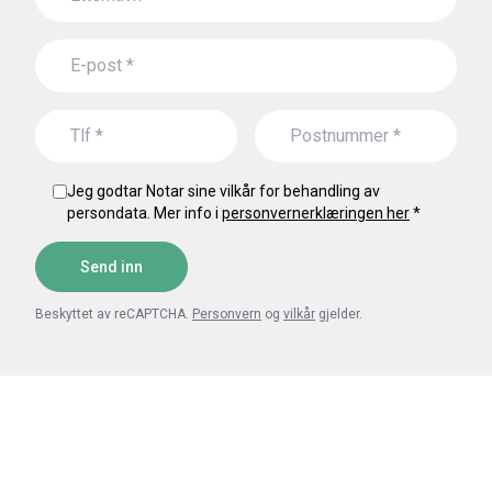
Jeg godtar Notar sine vilkår for behandling av
persondata. Mer info i
personvernerklæringen her
*
Send inn
Beskyttet av reCAPTCHA.
Personvern
og
vilkår
gjelder.