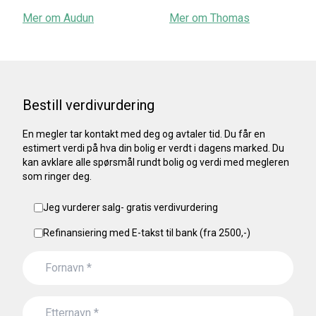
Mer om
Audun
Mer om
Thomas
Bestill verdivurdering
En megler tar kontakt med deg og avtaler tid. Du får en
estimert verdi på hva din bolig er verdt i dagens marked. Du
kan avklare alle spørsmål rundt bolig og verdi med megleren
som ringer deg.
Jeg vurderer salg- gratis verdivurdering
Refinansiering med E-takst til bank (fra 2500,-)