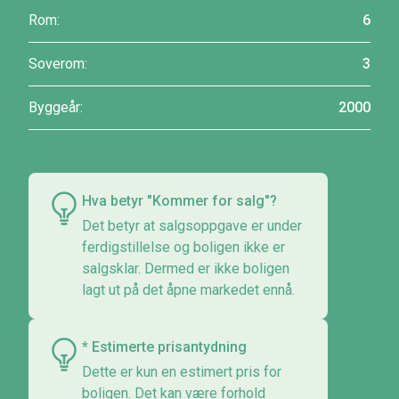
Rom:
6
Soverom:
3
Byggeår:
2000
Hva betyr "Kommer for salg"?
Det betyr at salgsoppgave er under
ferdigstillelse og boligen ikke er
salgsklar. Dermed er ikke boligen
lagt ut på det åpne markedet ennå.
* Estimerte prisantydning
Dette er kun en estimert pris for
boligen. Det kan være forhold