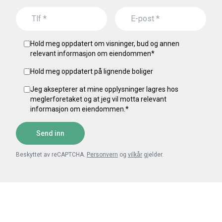
Hold meg oppdatert om visninger, bud og annen
relevant informasjon om eiendommen
*
Hold meg oppdatert på lignende boliger
Jeg aksepterer at mine opplysninger lagres hos
meglerforetaket og at jeg vil motta relevant
informasjon om eiendommen.
*
Send inn
Beskyttet av reCAPTCHA.
Personvern
og
vilkår
gjelder.