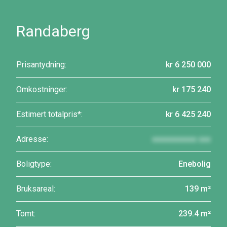
Randaberg
Prisantydning:
kr 6 250 000
Omkostninger:
kr 175 240
Estimert totalpris*:
kr 6 425 240
Adresse:
xxxxxxxxxxx xxx
Boligtype:
Enebolig
Bruksareal:
139 m²
Tomt:
239.4 m²