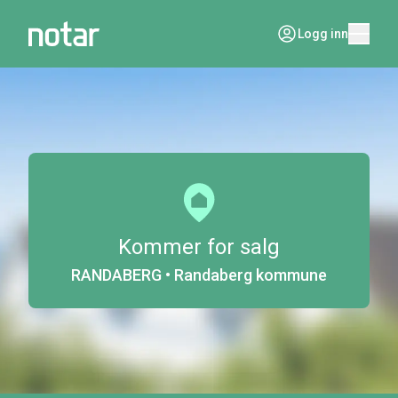
Logg inn
Kommer for salg
RANDABERG • Randaberg kommune