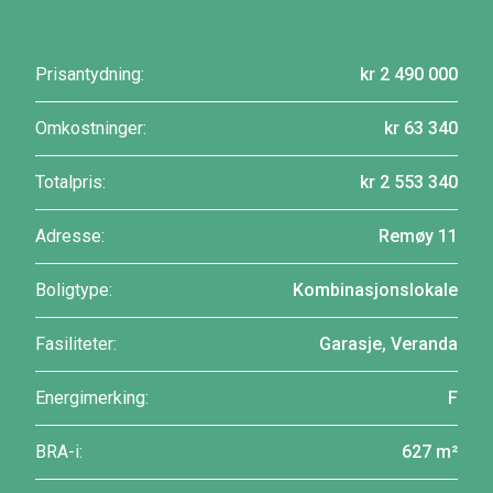
Prisantydning:
kr 2 490 000
Omkostninger:
kr 63 340
Totalpris:
kr 2 553 340
Adresse:
Remøy 11
Boligtype:
Kombinasjonslokale
Fasiliteter:
Garasje, Veranda
Energimerking:
F
BRA-i:
627 m²