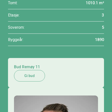
Tomt:
1010.1 m²
Etasje:
3
Soverom:
5
Byggeår:
1890
Bud Remøy 11
Gi bud