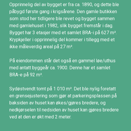
Opprinnelig del av bygget er fra ca. 1890, og dette ble
påbygd første gang i krigsårene. Den gamle butikken
som stod her tidligere ble revet og bygget sammen
med gamlehuset i 1982, slik bygget fremstår i dag.
Bygget har 3 etasjer med et samlet BRA-i på 627 m².
Krypkjeller i opprinnelig del kommer i tillegg med et
ikke måleverdig areal på 27 m².
På eiendommen står det også en gammel løe/uthus
med antatt byggeår ca. 1900. Denne har et samlet
BRA-e på 92 m².
Sydøstvendt tomt på 1 010 m². Det ble nylig foretatt
en grensejustering som gjør at parkeringsplassen på
baksiden av huset kan økes/gjøres bredere, og
nedkjørselen til nedsiden av huset kan gjøres bredere
ved at den er økt med 2 meter.