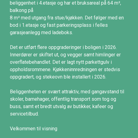
beliggenhet i 4.etasje og har et bruksareal på 64 m²,
balkong på
8 m² med utgang fra stue/kjøkken. Det følger med en
bod i 1.etasje og fast parkeringsplass i felles
garasjeanlegg med ladeboks.
Det er utført flere oppgraderinger i boligen i 2026.
Innerdører er skiftet ut, og vegger samt himlinger er
overflatebehandlet. Det er lagt nytt parkettgulv i
oppholdsrommene. Kjøkkeninnredningen er stedvis
oppgradert, og stekeovn ble installert i 2026.
Beliggenheten er svært attraktiv, med gangavstand til
skoler, barnehager, offentlig transport som tog og
buss, samt et bredt utvalg av butikker, kafeer og
servicetilbud.
Velkommen til visning