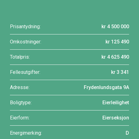
Prisantydning:
kr 4 500 000
Omkostninger:
kr 125 490
Totalpris:
kr 4 625 490
Fellesutgifter:
kr 3 341
Adresse:
Frydenlundsgata 9A
Boligtype:
Eierleilighet
Eierform:
Eierseksjon
Energimerking:
D