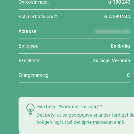
Omkostninger:
kr 130 240
Estimert totalpris*:
kr 4 580 240
Adresse:
xxxxxxxxxxx xxx
Boligtype:
Enebolig
Fasiliteter:
Garasje, Veranda
Energimerking:
C
Hva betyr "Kommer for salg"?
Det betyr at salgsoppgave er under ferdigstill
boligen lagt ut på det åpne markedet ennå.