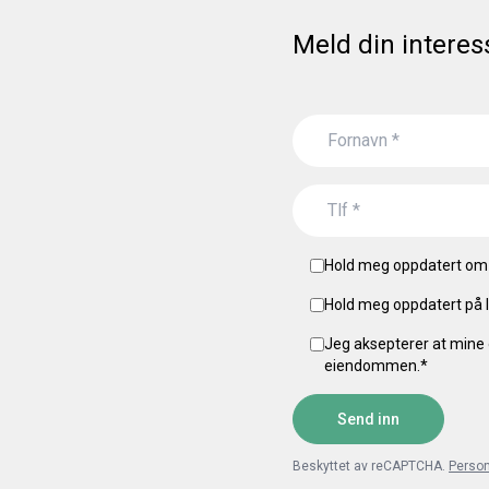
Meld din interes
Hold meg oppdatert om 
Hold meg oppdatert på l
Jeg aksepterer at mine 
eiendommen.
*
Send inn
Beskyttet av reCAPTCHA.
Perso