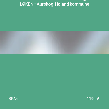
LØKEN • Aurskog-Høland kommune
BRA-i:
119 m²