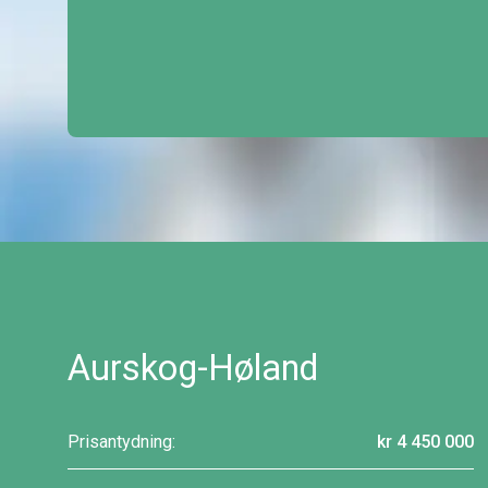
Aurskog-Høland
Prisantydning:
kr 4 450 000