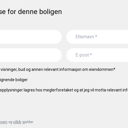
se for denne boligen
visninger, bud og annen relevant informasjon om eiendommen
*
ignende boliger
opplysninger lagres hos meglerforetaket og at jeg vil motta relevant i
nvern
og
vilkår
gjelder.