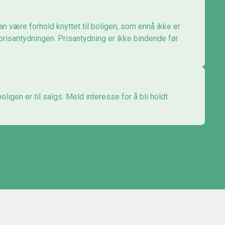
an være forhold knyttet til boligen, som ennå ikke er
 prisantydningen. Prisantydning er ikke bindende før
ligen er til salgs. Meld interesse for å bli holdt