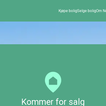
Kjøpe bolig
Selge bolig
Om No
Kommer for salg