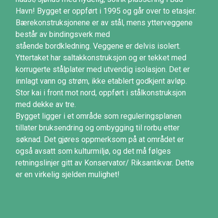
Havn! Bygget er oppført i 1995 og går over to etasjer.
Bærekonstruksjonene er av stål, mens ytterveggene
består av bindingsverk med
stående bordkledning. Veggene er delvis isolert.
Yttertaket har saltakkonstruksjon og er tekket med
korrugerte stålplater med utvendig isolasjon. Det er
innlagt vann og strøm, ikke etablert godkjent avløp.
Stor kai i front mot nord, oppført i stålkonstruksjon
med dekke av tre.
Bygget ligger i et område som reguleringsplanen
tillater bruksendring og ombygging til rorbu etter
søknad. Det gjøres oppmerksom på at området er
også avsatt som kulturmiljø, og det må følges
retningslinjer gitt av Konservator/ Riksantikvar. Dette
er en virkelig sjelden mulighet!