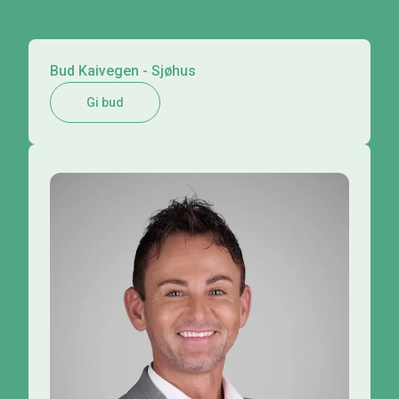
Bud Kaivegen - Sjøhus
Gi bud