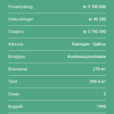
Prisantydning:
kr 3 700 000
Omkostninger:
kr 93 590
Totalpris:
kr 3 793 590
Adresse:
Kaivegen - Sjøhus
Boligtype:
Kombinasjonslokale
Bruksareal:
276 m²
Tomt:
299.4 m²
Etasje:
2
Byggeår:
1995