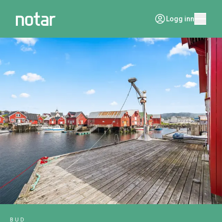
Logg inn
BUD