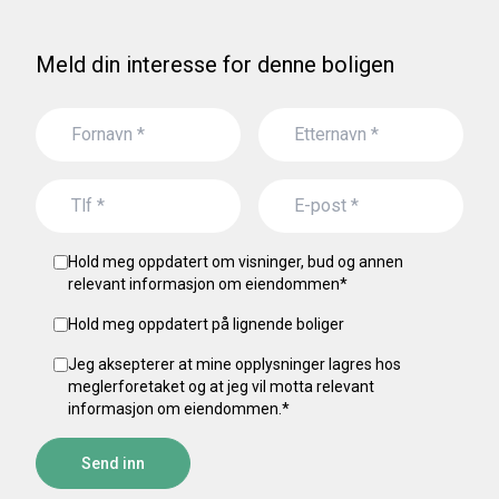
Meld din interesse for denne boligen
Hold meg oppdatert om visninger, bud og annen
relevant informasjon om eiendommen
*
Hold meg oppdatert på lignende boliger
Jeg aksepterer at mine opplysninger lagres hos
meglerforetaket og at jeg vil motta relevant
informasjon om eiendommen.
*
Send inn