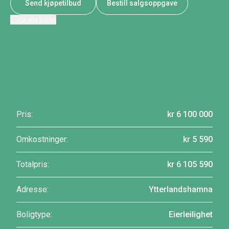
Send kjøpetilbud
Bestill salgsoppgave
Se alle bilder
Pris:
kr 6 100 000
Omkostninger:
kr 5 590
Totalpris:
kr 6 105 590
Adresse:
Ytterlandshamna
Boligtype:
Eierleilighet