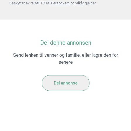
Beskyttet av reCAPTCHA.
Personvern
og
vilkår
gjelder.
Del denne annonsen
Send lenken til venner og familie, eller lagre den for
senere
Del annonse