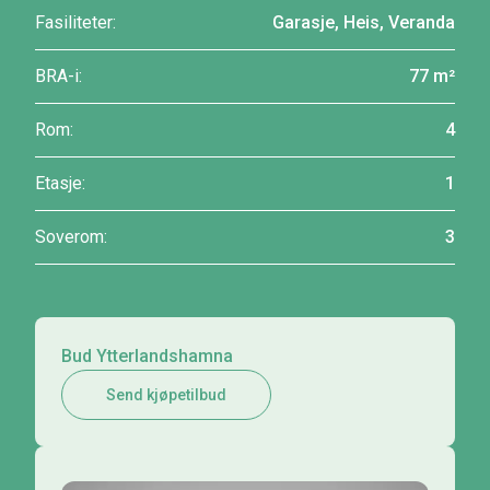
Fasiliteter:
Garasje, Heis, Veranda
BRA-i:
77 m²
Rom:
4
Etasje:
1
Soverom:
3
Bud Ytterlandshamna
Send kjøpetilbud