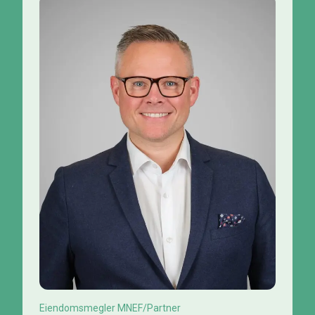
Eiendomsmegler MNEF/Partner