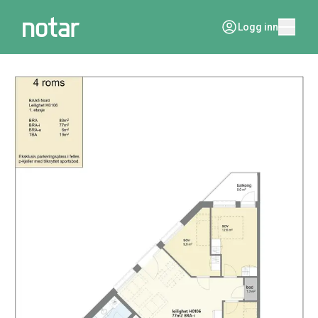
Logg inn