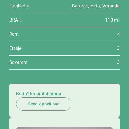
Fasiliteter:
Garasje, Heis, Veranda
BRA-i:
110 m²
Rom:
4
Etasje:
3
Soverom:
3
Bud Ytterlandshamna
Send kjøpetilbud