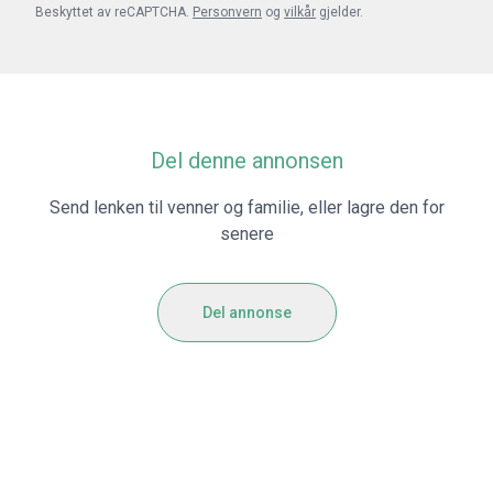
Beskyttet av reCAPTCHA.
Personvern
og
vilkår
gjelder.
Del denne annonsen
Send lenken til venner og familie, eller lagre den for
senere
Del annonse