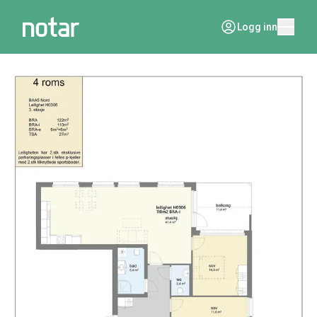
Logg inn