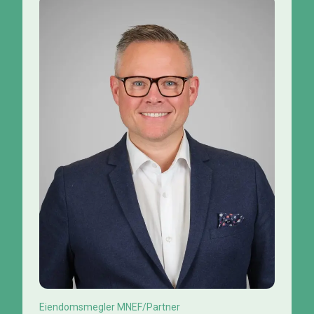
Eiendomsmegler MNEF/Partner