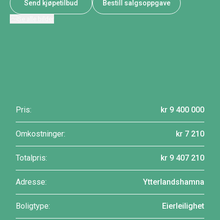
Send kjøpetilbud
Bestill salgsoppgave
Se alle bilder
Pris:
kr 9 400 000
Omkostninger:
kr 7 210
Totalpris:
kr 9 407 210
Adresse:
Ytterlandshamna
Boligtype:
Eierleilighet