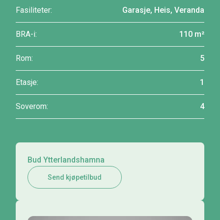
Fasiliteter:
Garasje, Heis, Veranda
BRA-i:
110 m²
Rom:
5
Etasje:
1
Soverom:
4
Bud Ytterlandshamna
Send kjøpetilbud