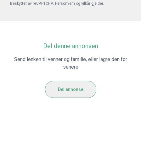
Beskyttet av reCAPTCHA.
Personvern
og
vilkår
gjelder.
Del denne annonsen
Send lenken til venner og familie, eller lagre den for
senere
Del annonse