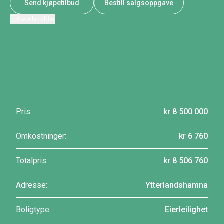
Send kjøpetilbud
Bestill salgsoppgave
Se alle bilder
Pris:
kr 8 500 000
Omkostninger:
kr 6 760
Totalpris:
kr 8 506 760
Adresse:
Ytterlandshamna
Boligtype:
Eierleilighet