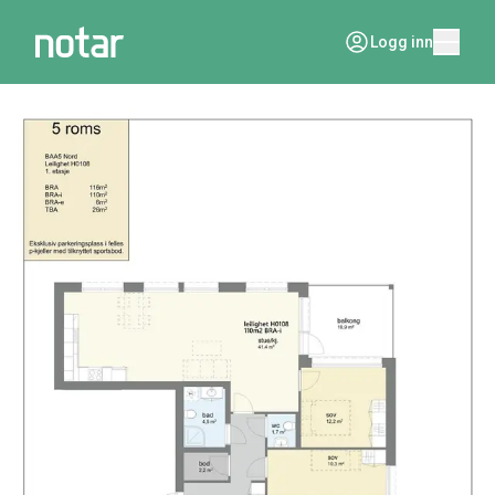
Logg inn