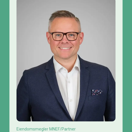
Eiendomsmegler MNEF/Partner