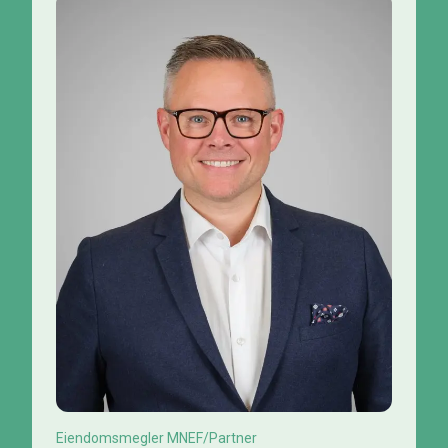
Eiendomsmegler MNEF/Partner