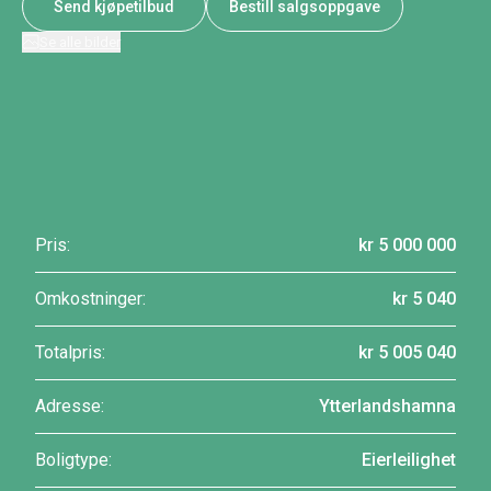
Send kjøpetilbud
Bestill salgsoppgave
Se alle bilder
Pris:
kr 5 000 000
Omkostninger:
kr 5 040
Totalpris:
kr 5 005 040
Adresse:
Ytterlandshamna
Boligtype:
Eierleilighet