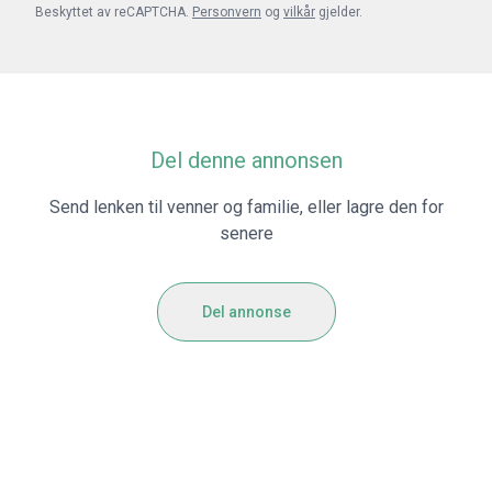
Beskyttet av reCAPTCHA.
Personvern
og
vilkår
gjelder.
Del denne annonsen
Send lenken til venner og familie, eller lagre den for
senere
Del annonse