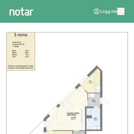
Logg inn