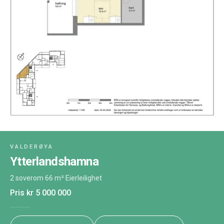
VALDERØYA
Ytterlandshamna
2 soverom
·
66 m²
·
Eierleilighet
Pris
kr 5 000 000