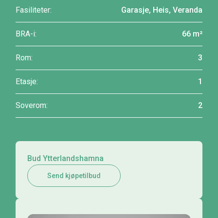
Fasiliteter:
Garasje, Heis, Veranda
BRA-i:
66 m²
Rom:
3
Etasje:
1
Soverom:
2
Bud Ytterlandshamna
Send kjøpetilbud