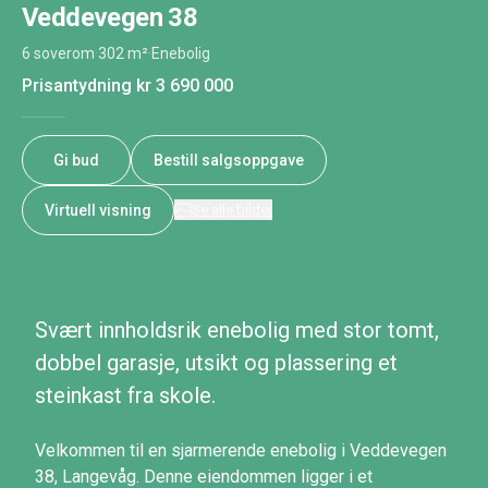
Veddevegen 38
6 soverom
·
302 m²
·
Enebolig
Prisantydning
kr 3 690 000
Gi bud
Bestill salgsoppgave
Virtuell visning
Se alle bilder
Svært innholdsrik enebolig med stor tomt,
dobbel garasje, utsikt og plassering et
steinkast fra skole.
Velkommen til en sjarmerende enebolig i Veddevegen
38, Langevåg. Denne eiendommen ligger i et