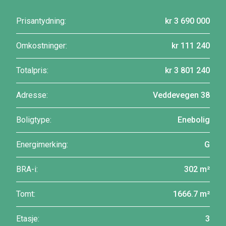
Prisantydning:
kr 3 690 000
Omkostninger:
kr 111 240
Totalpris:
kr 3 801 240
Adresse:
Veddevegen 38
Boligtype:
Enebolig
Energimerking:
G
BRA-i:
302 m²
Tomt:
1666.7 m²
Etasje:
3