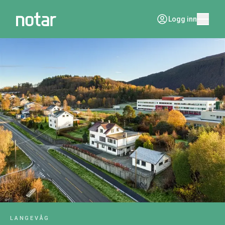
Logg inn
LANGEVÅG