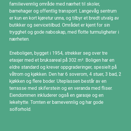
familievennlig område med nærhet til skoler,
barnehager og offentlig transport. Langevåg sentrum
er kun en kort kjøretur unna, og tilbyr et bredt utvalg av
butikker og servicetilbud. Området er kjent for sin
trygghet og gode naboskap, med flotte turmuligheter i
nærheten.
Eneboligen, bygget i 1954, strekker seg over tre
etasjer med et bruksareal på 302 m². Boligen har en
eldre standard og krever oppgraderinger, spesielt på
våtrom og kjøkken. Den har 6 soverom, 4 stuer, 3 bad, 2
kjøkken og flere boder. Uteplassen består av en
terrasse med skiferstein og en veranda med fliser.
Eiendommen inkluderer også en garasje og en
lekehytte. Tomten er barnevennlig og har gode
solforhold.