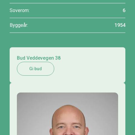
Soverom:
6
Byggeår:
1954
Bud Veddevegen 38
Gi bud