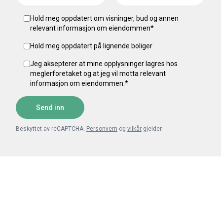
Hold meg oppdatert om visninger, bud og annen
relevant informasjon om eiendommen
*
Hold meg oppdatert på lignende boliger
Jeg aksepterer at mine opplysninger lagres hos
meglerforetaket og at jeg vil motta relevant
informasjon om eiendommen.
*
Send inn
Beskyttet av reCAPTCHA.
Personvern
og
vilkår
gjelder.