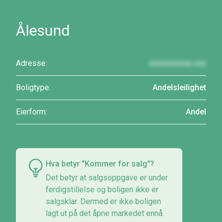
Ålesund
Adresse:
xxxxxxxxxxx xxx
Boligtype:
Andelsleilighet
Eierform:
Andel
Hva betyr "Kommer for salg"?
Det betyr at salgsoppgave er under
ferdigstillelse og boligen ikke er
salgsklar. Dermed er ikke boligen
lagt ut på det åpne markedet ennå.