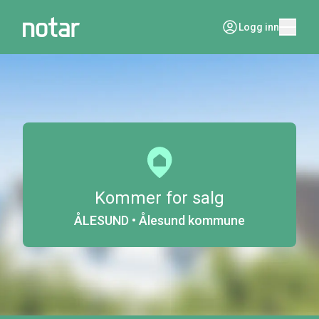
Logg inn
Kommer for salg
ÅLESUND • Ålesund kommune