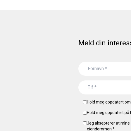
Meld din interes
Hold meg oppdatert om 
Hold meg oppdatert på l
Jeg aksepterer at mine 
eiendommen.
*