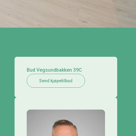
Bud Vegsundbakken 39C
Send kjøpetilbud