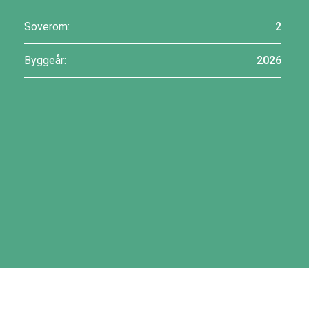
Soverom:
2
Byggeår:
2026