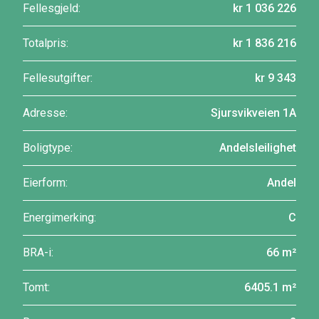
Fellesgjeld:
kr 1 036 226
Totalpris:
kr 1 836 216
Fellesutgifter:
kr 9 343
Adresse:
Sjursvikveien 1A
Boligtype:
Andelsleilighet
Eierform:
Andel
Energimerking:
C
BRA-i:
66 m²
Tomt:
6405.1 m²