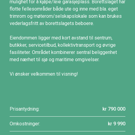
mulighet for å kjøpe/leie garasjeplass. Borettslaget har
flotte fellesområder både ute og inne med bla. eget
trimrom og møterom/selskapslokale som kan brukes
vederlagsfritt av borettslagets beboere.
Eiendommen ligger med kort avstand til sentrum,
butikker, servicetilbud, kollektivtransport og øvrige
fasiliteter. Området kombinerer sentral beliggenhet
med nærhet til sjø og maritime omgivelser.
Vi ønsker velkommen til visning!
Prisantydning:
kr 790 000
Omkostninger:
kr 9 990