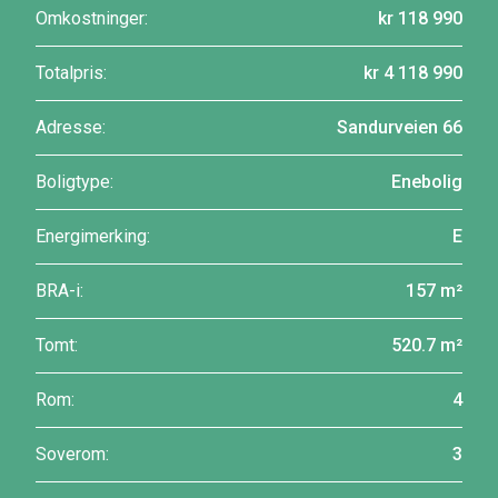
Omkostninger:
kr 118 990
Totalpris:
kr 4 118 990
Adresse:
Sandurveien 66
Boligtype:
Enebolig
Energimerking:
E
BRA-i:
157 m²
Tomt:
520.7 m²
Rom:
4
Soverom:
3