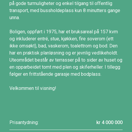
på gode turmuligheter og enkel tilgang til offentlig
transport, med bussholdeplass kun 8 minutters gange
unna.
Boligen, oppført i 1975, har et bruksareal på 157 kvm
og inkluderer entré, stue, kjøkken, fire soverom (ett
ikke omsøkt), bad, vaskerom, toalettrom og bod. Den
har en praktisk planløsning og er jevnlig vedlikeholdt.
Uteområdet består av terrasser på to sider av huset og
en opparbeidet tomt med plen og skiferheller. I tillegg
følger en frittstående garasje med bodplass.
Velkommen til visning!
Prisantydning:
kr 4 000 000