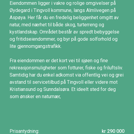
Eiendommen ligger i vakre og rolige omgivelser på
Øydegard i Tingvoll kommune, langs Almlivegen på
Aspøya. Her får du en fredelig beliggenhet omgitt av
natur, med nærhet til både skog, turterreng og
kystlandskap. Området består av spredt bebyggelse
og fritidseiendommer, og byr på gode solforhold og
lite gjennomgangstrafikk.
Fra eiendommen er det kort vei til sjøen og fine
rekreasjonsmuligheter som fotturer, fiske og friluftsliv.
Samtidig har du enkel adkomst via offentlig vei og grei
avstand til servicetilbud på Tingvoll eller videre mot
Kristiansund og Sunndalsøra. Et ideelt sted for deg
som ønsker en naturnær,
Prisantydning:
kr 290 000