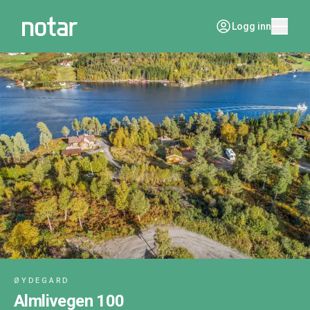
Logg inn
ØYDEGARD
Almlivegen 100