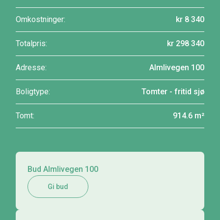
Omkostninger:
kr 8 340
Totalpris:
kr 298 340
Adresse:
Almlivegen 100
Boligtype:
Tomter - fritid sjø
Tomt:
914.6 m²
Bud Almlivegen 100
Gi bud