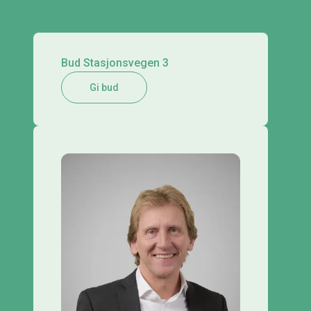
Bud Stasjonsvegen 3
Gi bud