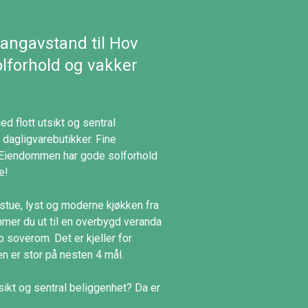
angavstand til Hov
olforhold og vakker
 flott utsikt og sentral
 dagligvarebutikker. Fine
a. Eiendommen har gode solforhold
e!
 stue, lyst og moderne kjøkken fra
mer du ut til en overbygd veranda
 soverom. Det er kjeller for
n er stor på nesten 4 mål.
sikt og sentral beliggenhet? Da er