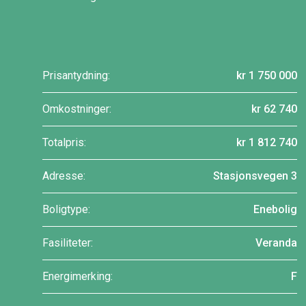
Prisantydning:
kr 1 750 000
Omkostninger:
kr 62 740
Totalpris:
kr 1 812 740
Adresse:
Stasjonsvegen 3
Boligtype:
Enebolig
Fasiliteter:
Veranda
Energimerking:
F