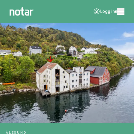
Logg inn
ÅLESUND