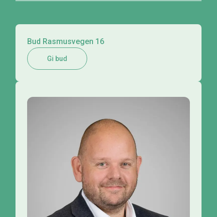
Bud Rasmusvegen 16
Gi bud