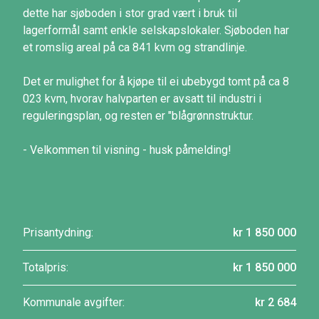
dette har sjøboden i stor grad vært i bruk til
lagerformål samt enkle selskapslokaler. Sjøboden har
et romslig areal på ca 841 kvm og strandlinje.
Det er mulighet for å kjøpe til ei ubebygd tomt på ca 8
023 kvm, hvorav halvparten er avsatt til industri i
reguleringsplan, og resten er "blågrønnstruktur.
- Velkommen til visning - husk påmelding!
Prisantydning:
kr 1 850 000
Totalpris:
kr 1 850 000
Kommunale avgifter:
kr 2 684