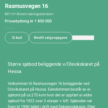
Rasmusvegen 16
841 m²
·
Annen næringseiendom
Prisantydning
kr 1 850 000
Gi bud
Bestill salgsoppgave
Se alle bilder
Større sjøbod beliggende v/Olsvikskaret på
Hessa
Velkommen til Rasmusvegen 16 beliggende ved
Olsvikskaret på Hessa. Eiendommen består av ei
sjøtomt på ca 275 kvm hvor det er oppført ei eldre
sjøbod fra 1922 over 3 etasjer + loft. Sjøboden var
frem til 1990-tallet i drift med fiskeproduksjon. Etter