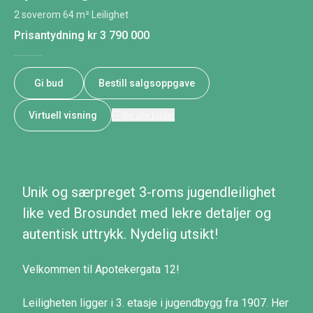
2 soverom
·
64 m²
·
Leilighet
Prisantydning
kr 3 790 000
Gi bud
Bestill salgsoppgave
Virtuell visning
Se alle bilder
Unik og særpreget 3-roms jugendleilighet
like ved Brosundet med lekre detaljer og
autentisk uttrykk. Nydelig utsikt!
Velkommen til Apotekergata 12!
Leiligheten ligger i 3. etasje i jugendbygg fra 1907. Her