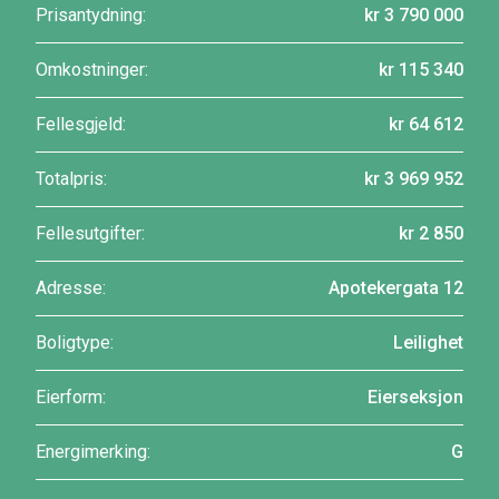
Prisantydning:
kr 3 790 000
Omkostninger:
kr 115 340
Fellesgjeld:
kr 64 612
Totalpris:
kr 3 969 952
Fellesutgifter:
kr 2 850
Adresse:
Apotekergata 12
Boligtype:
Leilighet
Eierform:
Eierseksjon
Energimerking:
G