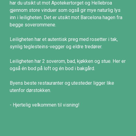
har du utsikt ut mot Apotekertorget og Hellebroa
gjennom store vinduer som også gir mye naturlig lys
inn i leiligheten. Det er utsikt mot Barcelona hagen fra
begge soverommene.
Leiligheten har et autentisk preg med rosetter i tak,
synlig teglesteins-vegger og eldre tredører.
Leiligheten har 2 soverom, bad, kjøkken og stue. Her er
også én bod på loft og én bod i bakgård.
Byens beste restauranter og utesteder ligger like
utenfor dørstokken.
- Hjertelig velkommen til visning!