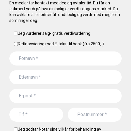
En megler tar kontakt med deg og avtaler tid. Du får en
estimert verdi på hva din bolig er verdt i dagens marked. Du
kan avklare alle spørsmål rundt bolig og verdi med megleren
som ringer deg.
Jeg vurderer salg- gratis verdivurdering
Refinansiering med E-takst til bank (fra 2500,-)
Jeg godtar Notar sine vilkår for behandling av