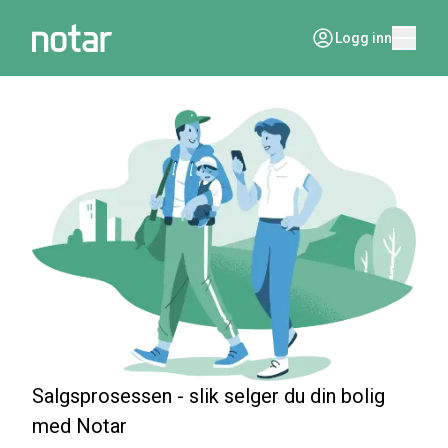
Logg inn
Salgsprosessen - slik selger du din bolig
med Notar