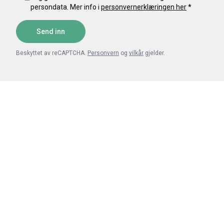
persondata. Mer info i
personvernerklæringen her
*
Send inn
Beskyttet av reCAPTCHA.
Personvern
og
vilkår
gjelder.